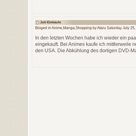
Juli-Einkäufe
Bloged in
Anime
,
Manga
,
Shopping
by Ataru Saturday July 25
In den letzten Wochen habe ich wieder ein p
eingekauft. Bei Animes kaufe ich mittlerweile 
den USA. Die Abkühlung des dortigen DVD-M