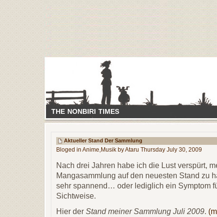
THE NONBIRI TIMES
Aktueller Stand Der Sammlung
Bloged in
Anime
,
Musik
by Ataru Thursday July 30, 2009
Nach drei Jahren habe ich die Lust verspürt, 
Mangasammlung auf den neuesten Stand zu ha
sehr spannend… oder lediglich ein Symptom fü
Sichtweise.
Hier der
Stand meiner Sammlung Juli 2009
.
(m