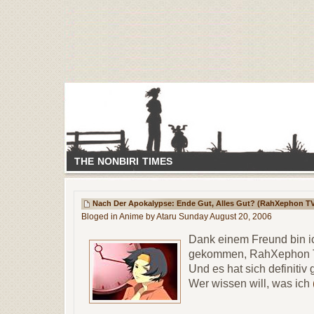
THE NONBIRI TIMES
Nach Der Apokalypse: Ende Gut, Alles Gut? (RahXephon T
Bloged in
Anime
by Ataru Sunday August 20, 2006
Dank einem Freund bin ic
gekommen, RahXephon T
Und es hat sich definitiv 
Wer wissen will, was ich