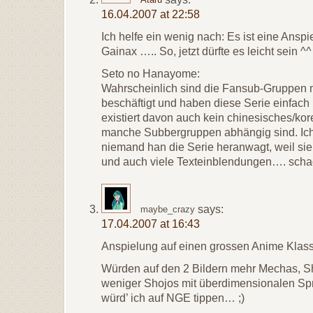
16.04.2007 at 22:58
Ich helfe ein wenig nach: Es ist eine Ansp
Gainax ….. So, jetzt dürfte es leicht sein ^^
Seto no Hanayome:
Wahrscheinlich sind die Fansub-Gruppen 
beschäftigt und haben diese Serie einfach n
existiert davon auch kein chinesisches/ko
manche Subbergruppen abhängig sind. Ich
niemand han die Serie heranwagt, weil sie 
und auch viele Texteinblendungen…. schade
says:
maybe_crazy
17.04.2007 at 16:43
Anspielung auf einen grossen Anime Klass
Würden auf den 2 Bildern mehr Mechas, S
weniger Shojos mit überdimensionalen Spri
würd’ ich auf NGE tippen… ;)