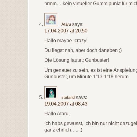
hrmm… kein virtueller Gummipunkt für mich
says:
Ataru
17.04.2007 at 20:50
Hallo maybe_crazy!
Du liegst nah, aber doch daneben ;)
Die Lösung lautet: Gunbuster!
Um genauer zu sein, es ist eine Anspielun
Gunbuster, um Minute 1:13-1:18 herum.
says:
stefand
19.04.2007 at 08:43
Hallo Ataru,
Ich habs gewusst, ich bin nur nicht dazug
ganz ehrlich….. ;)