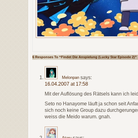
6 Responses To “Findet Die Anspielung (Lucky Star Episode 2)”
says:
Melonpan
16.04.2007 at 17:58
Mit der Auflösung des Rätsels kann ich leid
Seto no Hanayome läuft ja schon seit Anfan
sich noch keine Group dazu durchgerungen
weiss die Meido warum. gnah.
says:
Ataru