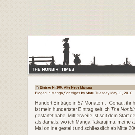
THE NONBIRI TIMES
Eintrag Nr.100: Alte Neue Mangas
Bloged in
Manga
,
Sonstiges
by Ataru Tuesday May 11, 2010
Hundert Einträge in 57 Monaten… Genau, ihr ha
ist mein hundertster Eintrag seit ich
The Nonbir
gestartet habe. Mittlerweile ist seit dem Start
als damals, wo ich Manga Takarajima, meine 
Mal online gestellt und schliesslich ab Mitte 