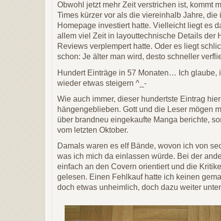
Obwohl jetzt mehr Zeit verstrichen ist, kommt m
Times kürzer vor als die viereinhalb Jahre, die 
Homepage investiert hatte.
Vielleicht liegt es 
allem viel Zeit in layouttechnische Details der
Reviews verplempert hatte. Oder es liegt schlic
schon: Je älter man wird, desto schneller verfli
Hundert Einträge in 57 Monaten… Ich glaube,
wieder etwas steigern ^_-
Wie auch immer, dieser hundertste Eintrag hier
hängengeblieben. Gott und die Leser mögen mi
über brandneu eingekaufte Manga berichte, s
vom letzten Oktober.
Damals waren es elf Bände, wovon ich von sec
was ich mich da einlassen würde. Bei der ander
einfach an den Covern orientiert und die Krit
gelesen. Einen Fehlkauf hatte ich keinen gemac
doch etwas unheimlich, doch dazu weiter unt