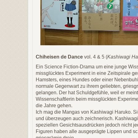
Chiheisen de Dance
vol. 4 & 5 (
Kashiwagi Ha
Ein Science Fiction-Drama um eine junge Wisse
missglücktes Experiment in eine Zeitspirale g
Hamsters, eines Hundes oder einer Nebenbuhle
normale Gegenwart zu ihrem geliebten, griesg
gelangen. Der hat Schuldgefühle, weil er meint,
Wissenschaftlerin beim missglückten Experiment
die Jahre gehen.
Ich mag die Mangas von Kashiwagi Haruko. Sie
und überzeugen auch zeichnerisch. Kashiwagis
speziellen Gesichtsausdrücken jedoch nicht 
Figuren haben alle ausgeprägte Lippen und sch
griesgrämig drein.