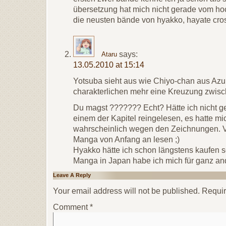
übersetzung hat mich nicht gerade vom 
die neusten bände von hyakko, hayate cros
says:
Ataru
13.05.2010 at 15:14
Yotsuba sieht aus wie Chiyo-chan aus Azu
charakterlichen mehr eine Kreuzung zwis
Du magst ??????? Echt? Hätte ich nicht ge
einem der Kapitel reingelesen, es hatte mi
wahrscheinlich wegen den Zeichnungen. Vie
Manga von Anfang an lesen ;)
Hyakko hätte ich schon längstens kaufen s
Manga in Japan habe ich mich für ganz a
Leave A Reply
Your email address will not be published.
Requir
Comment
*