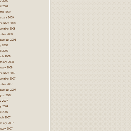
y 2009
il 2009
rch 2009
bruary 2009
cember 2008
vember 2008
tober 2008
ptember 2008
ly 2008
il 2008
rch 2008
bruary 2008
nuary 2008
cember 2007
vember 2007
tober 2007
ptember 2007
gust 2007
ly 2007
y 2007
il 2007
rch 2007
bruary 2007
nuary 2007