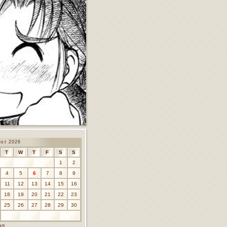
ust 2026
T
W
T
F
S
S
1
2
4
5
6
7
8
9
11
12
13
14
15
16
18
19
20
21
22
23
25
26
27
28
29
30
ug