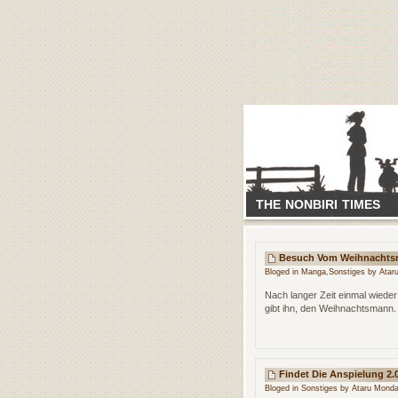
THE NONBIRI TIMES
Besuch Vom Weihnacht
Bloged in
Manga
,
Sonstiges
by Ataru
Nach langer Zeit einmal wiede
gibt ihn, den Weihnachtsmann.
Findet Die Anspielung 2.0
Bloged in
Sonstiges
by Ataru Monda