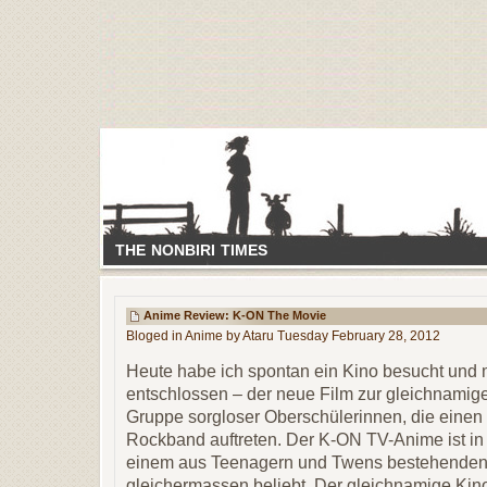
THE NONBIRI TIMES
Anime Review: K-ON The Movie
Bloged in
Anime
by Ataru Tuesday February 28, 2012
Heute habe ich spontan ein Kino besucht und 
entschlossen – der neue Film zur gleichnamig
Gruppe sorgloser Oberschülerinnen, die einen
Rockband auftreten. Der K-ON TV-Anime ist in
einem aus Teenagern und Twens bestehenden
gleichermassen beliebt. Der gleichnamige Kino