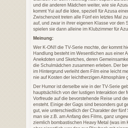
und die anderen Mädchen weiter, wie sie Azu
kommt Yui auf die Idee, speziell für Azusa ein
Zwischenzeit treten alle Fünf ein letztes Mal
auf, und zwar in ihrer eigenen Klasse vor den
spielen sie dann alleine im Klubzimmer für Azu
Meinung:
Wer K-ON!! die TV-Serie mochte, der kommt hie
Handlung besteht im Wesentlichen aus einer 
Anekdoten und Sketches, deren Gemeinsamkeit
die Schulmädchen zusammen erleben. Der be
im Hintergrund verleiht dem Film eine leicht m
nie auf Kosten der leichtherzigen Atmosphäre 
Der Humor ist derselbe wie in der TV-Serie geb
hauptsächlich von der lustigen Interaktion der 
Vorfreude auf die bevorstehende Reise und d
ensteht. Einige der Gags sind besonders gut g
gut, wie unterschiedlich der Charakter der fünf 
man sie z.B. am Anfang des Films, ganz ungew
ziemlich bombastischen Heavy Metal (was im Ki