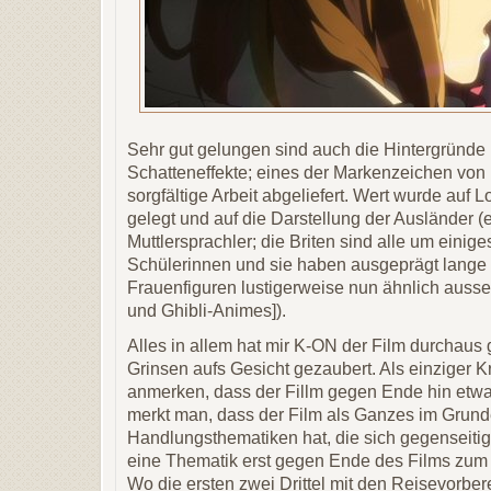
Sehr gut gelungen sind auch die Hintergründe 
Schatteneffekte; eines der Markenzeichen von
sorgfältige Arbeit abgeliefert. Wert wurde auf L
gelegt und auf die Darstellung der Ausländer (
Muttlersprachler; die Briten sind alle um einige
Schülerinnen und sie haben ausgeprägt lange
Frauenfiguren lustigerweise nun ähnlich auss
und Ghibli-Animes]).
Alles in allem hat mir K-ON der Film durchaus g
Grinsen aufs Gesicht gezaubert. Als einziger K
anmerken, dass der Fillm gegen Ende hin etwas
merkt man, dass der Film als Ganzes im Gru
Handlungsthematiken hat, die sich gegenseit
eine Thematik erst gegen Ende des Films zum 
Wo die ersten zwei Drittel mit den Reisevorb