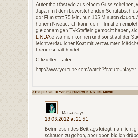
Aufenthalt fast wie aus einem Guss scheinen, wir
Japan mit dem bevorstehenden Schulabschluss
der Film statt 75 Min. nun 105 Minuten dauert.
hohem Niveau. Ich kann den Film allen empfehl
gleichnamigen TV-Staffeln gemocht haben, sic
LINDA
erwärmen können und sonst auf der Su
leichtverdaulicher Kost mit verträumten Mädch
Freundschaft bindet.
Offizieller Trailer:
http://www.youtube.com/watch?feature=pla
2 Responses To “Anime Review: K-ON The Movie”
says:
Marco
18.03.2012 at 21:51
Beim lesen des Beitrags kriegt man richti
schauen zu gehen, aber eben bis ich drüben