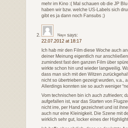
mehr im Kino :( Mal schauen ob die JP Blu
haben wir bzw. welche US-Labels sich drum
gibt es ja dann noch Fansubs ;)
says:
Nayx
22.07.2012 at 18:17
Ich hab mir den Film diese Woche auch a
deiner Meinung eigentlich nur anschließen.
zumindest fast den ganzen Film über spür
wirkte schon hin und wieder langweilig. W
dass man sich mit den Witzen zurückgeha
nicht so übertrieben gezeigt wurden, v.a., 
Allerdings konnten sie so auch weniger “ne
Vom technischen bin ich auch zufrieden; d
aufgefallen ist, war das Starten von Flug
nicht irre, per Hand gezeichnet und ist ihn
auch nur eine Kleinigkeit. Die Szene mit
wirklich sehr gut, locker eines der Highlig