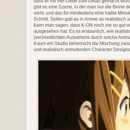
dass er mit viel Liebe zum Detail gemacht wu
gibt es eine Szene, in der man nur die Beine
sieht, und das für mindestens eine halbe Minu
Schnitt. Selten gab es in Anime so realistisch 
kann man sagen, dass K-ON noch nie so gut w
ausgesehen hat. Es ist erstaunlich, wie realistis
(ver)niedlichten Aussehens durch solche Anim
Kaum ein Studio beherrscht die Mischung zwi
und realistisch anmutenden Character Designs