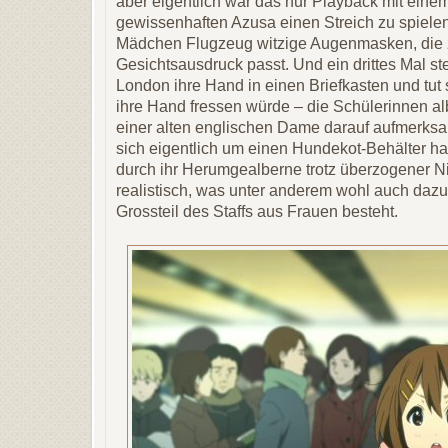
aber eigentlich war das nur Playback mit eine
gewissenhaften Azusa einen Streich zu spielen
Mädchen Flugzeug witzige Augenmasken, die 
Gesichtsausdruck passt. Und ein drittes Mal ste
London ihre Hand in einen Briefkasten und tut 
ihre Hand fressen würde – die Schülerinnen al
einer alten englischen Dame darauf aufmerks
sich eigentlich um einen Hundekot-Behälter h
durch ihr Herumgealberne trotz überzogener Ni
realistisch, was unter anderem wohl auch dazu
Grossteil des Staffs aus Frauen besteht.