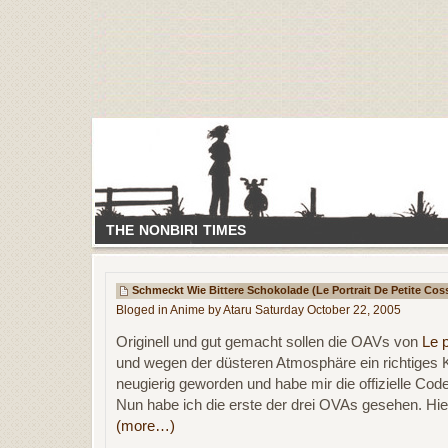
THE NONBIRI TIMES
Schmeckt Wie Bittere Schokolade (Le Portrait De Petite Cos
Bloged in
Anime
by Ataru Saturday October 22, 2005
Originell und gut gemacht sollen die OAVs von
Le p
und wegen der düsteren Atmosphäre ein richtiges Kr
neugierig geworden und habe mir die offizielle C
Nun habe ich die erste der drei OVAs gesehen. Hie
(more…)