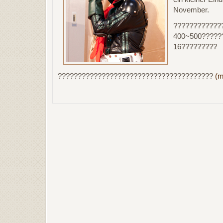
November.
????????????
400~500?????
16?????????
???????????????????????????????????????
(