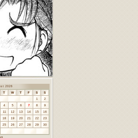
ust 2026
T
W
T
F
S
S
1
2
4
5
6
7
8
9
11
12
13
14
15
16
18
19
20
21
22
23
25
26
27
28
29
30
ug