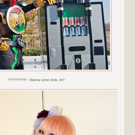
?????????!! – Wanna some drink, eh?