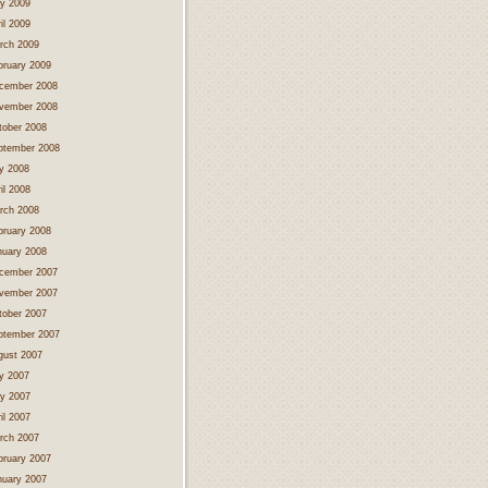
y 2009
il 2009
rch 2009
bruary 2009
cember 2008
vember 2008
tober 2008
ptember 2008
ly 2008
il 2008
rch 2008
bruary 2008
nuary 2008
cember 2007
vember 2007
tober 2007
ptember 2007
gust 2007
ly 2007
y 2007
il 2007
rch 2007
bruary 2007
nuary 2007