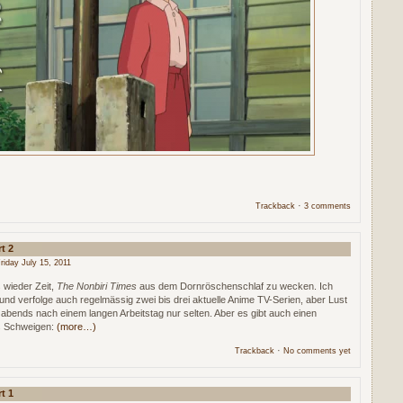
·
Trackback
3 comments
t 2
riday July 15, 2011
 wieder Zeit,
The Nonbiri Times
aus dem Dornröschenschlaf zu wecken. Ich
und verfolge auch regelmässig zwei bis drei aktuelle Anime TV-Serien, aber Lust
abends nach einem langen Arbeitstag nur selten. Aber es gibt auch einen
s Schweigen:
(more…)
·
Trackback
No comments yet
t 1