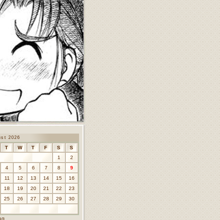
ust 2026
T
W
T
F
S
S
1
2
4
5
6
7
8
9
11
12
13
14
15
16
18
19
20
21
22
23
25
26
27
28
29
30
ug