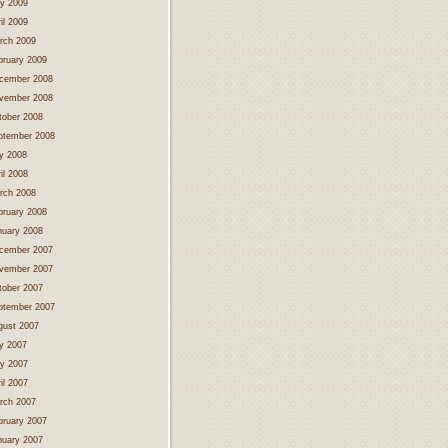
y 2009
il 2009
rch 2009
bruary 2009
cember 2008
vember 2008
tober 2008
ptember 2008
ly 2008
il 2008
rch 2008
bruary 2008
nuary 2008
cember 2007
vember 2007
tober 2007
ptember 2007
gust 2007
ly 2007
y 2007
il 2007
rch 2007
bruary 2007
nuary 2007