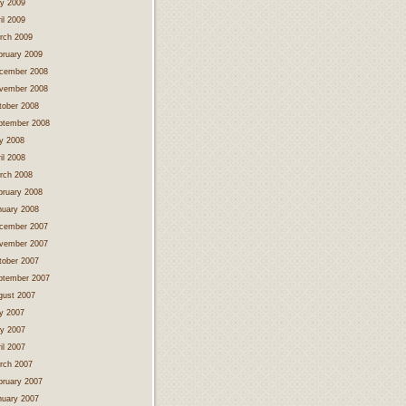
y 2009
il 2009
rch 2009
bruary 2009
cember 2008
vember 2008
tober 2008
ptember 2008
ly 2008
il 2008
rch 2008
bruary 2008
nuary 2008
cember 2007
vember 2007
tober 2007
ptember 2007
gust 2007
ly 2007
y 2007
il 2007
rch 2007
bruary 2007
nuary 2007