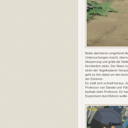
Beide alarmieren umgehend die P
Untersuchungen macht, überschre
Absperrung und gräbt die Stel
fürchterlich stinkt. Der Mann 
einen der Vogelkadaver heraus 
geht es ihm dabei um den lecke
der Eskimos.
Es stellt sich schnell heraus
Professor von Sawaki und Yûki
lauthals beim Professor. Es h
Experiment durchführen wollte