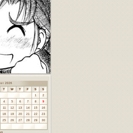
ust 2026
T
W
T
F
S
S
1
2
4
5
6
7
8
9
11
12
13
14
15
16
18
19
20
21
22
23
25
26
27
28
29
30
ug