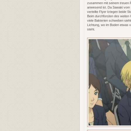
zusammen mit seinem treuen Fr
anwesend ist. Da Sawaki vom L
verteilte Flyer kriegen beide 
Beim durchforsten des weiten U
viele Bakterien schweben sieht,
Lichtung, wo im Boden etwas 
steht.