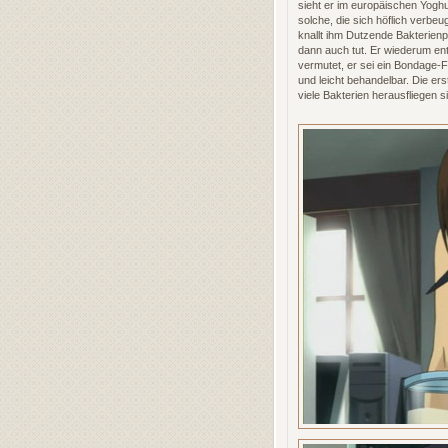
sieht er im europäischen Yoghu
solche, die sich höflich verbe
knallt ihm Dutzende Bakterienp
dann auch tut. Er wiederum ent
vermutet, er sei ein Bondage-Fe
und leicht behandelbar. Die er
viele Bakterien herausfliegen si