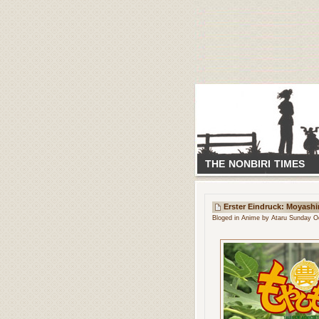
THE NONBIRI TIMES
Erster Eindruck: Moyash
Bloged in
Anime
by Ataru Sunday Oc